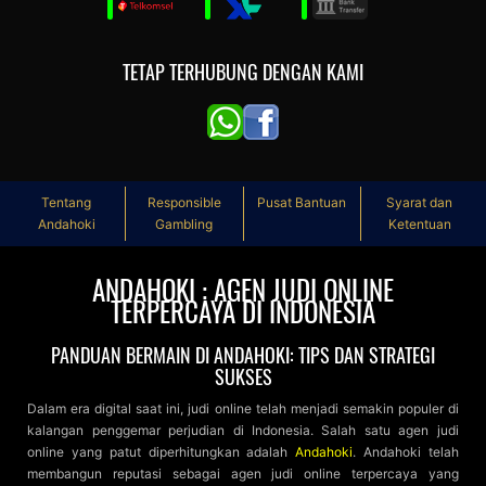
TETAP TERHUBUNG DENGAN KAMI
Tentang
Responsible
Pusat Bantuan
Syarat dan
Andahoki
Gambling
Ketentuan
ANDAHOKI : AGEN JUDI ONLINE
TERPERCAYA DI INDONESIA
PANDUAN BERMAIN DI ANDAHOKI: TIPS DAN STRATEGI
SUKSES
Dalam era digital saat ini, judi online telah menjadi semakin populer di
kalangan penggemar perjudian di Indonesia. Salah satu agen judi
online yang patut diperhitungkan adalah
Andahoki
. Andahoki telah
membangun reputasi sebagai agen judi online terpercaya yang