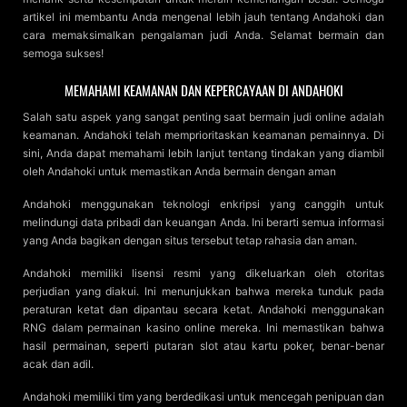
artikel ini membantu Anda mengenal lebih jauh tentang Andahoki dan
cara memaksimalkan pengalaman judi Anda. Selamat bermain dan
semoga sukses!
MEMAHAMI KEAMANAN DAN KEPERCAYAAN DI ANDAHOKI
Salah satu aspek yang sangat penting saat bermain judi online adalah
keamanan. Andahoki telah memprioritaskan keamanan pemainnya. Di
sini, Anda dapat memahami lebih lanjut tentang tindakan yang diambil
oleh Andahoki untuk memastikan Anda bermain dengan aman
Andahoki menggunakan teknologi enkripsi yang canggih untuk
melindungi data pribadi dan keuangan Anda. Ini berarti semua informasi
yang Anda bagikan dengan situs tersebut tetap rahasia dan aman.
Andahoki memiliki lisensi resmi yang dikeluarkan oleh otoritas
perjudian yang diakui. Ini menunjukkan bahwa mereka tunduk pada
peraturan ketat dan dipantau secara ketat. Andahoki menggunakan
RNG dalam permainan kasino online mereka. Ini memastikan bahwa
hasil permainan, seperti putaran slot atau kartu poker, benar-benar
acak dan adil.
Andahoki memiliki tim yang berdedikasi untuk mencegah penipuan dan