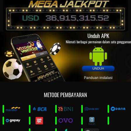
Unduh APK
Nikmati berbagai permainan dalam satu genggaman
UNDUH
Panduan instalasi
METODE PEMBAYARAN