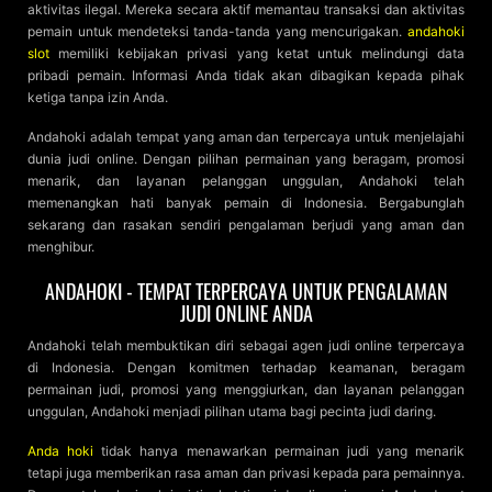
aktivitas ilegal. Mereka secara aktif memantau transaksi dan aktivitas
pemain untuk mendeteksi tanda-tanda yang mencurigakan.
andahoki
slot
memiliki kebijakan privasi yang ketat untuk melindungi data
pribadi pemain. Informasi Anda tidak akan dibagikan kepada pihak
ketiga tanpa izin Anda.
Andahoki adalah tempat yang aman dan terpercaya untuk menjelajahi
dunia judi online. Dengan pilihan permainan yang beragam, promosi
menarik, dan layanan pelanggan unggulan, Andahoki telah
memenangkan hati banyak pemain di Indonesia. Bergabunglah
sekarang dan rasakan sendiri pengalaman berjudi yang aman dan
menghibur.
ANDAHOKI - TEMPAT TERPERCAYA UNTUK PENGALAMAN
JUDI ONLINE ANDA
Andahoki telah membuktikan diri sebagai agen judi online terpercaya
di Indonesia. Dengan komitmen terhadap keamanan, beragam
permainan judi, promosi yang menggiurkan, dan layanan pelanggan
unggulan, Andahoki menjadi pilihan utama bagi pecinta judi daring.
Anda hoki
tidak hanya menawarkan permainan judi yang menarik
tetapi juga memberikan rasa aman dan privasi kepada para pemainnya.